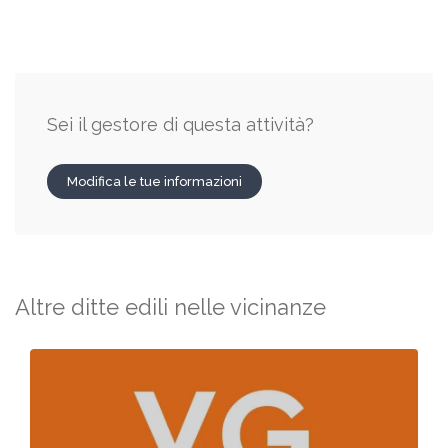
Sei il gestore di questa attività?
Modifica le tue informazioni
Altre ditte edili nelle vicinanze