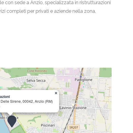
e con sede a Anzio, specializzata in ristrutturazioni
vizi completi per privati e aziende nella zona.
×
azioni
 Delle Sirene, 00042, Anzio (RM)
s