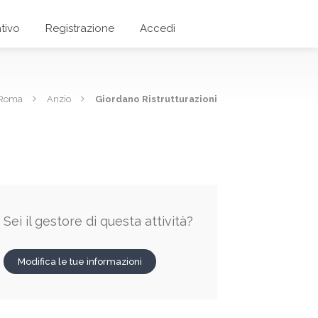
tivo
Registrazione
Accedi
i Roma
Anzio
Giordano Ristrutturazioni
Sei il gestore di questa attività?
Modifica le tue informazioni