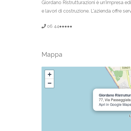
Giordano Ristrutturazioni è un'impresa edil
e lavori di costruzione. L'azienda offre ser
06 44●●●●●
Mappa
+
−
Giordano Ristruttur
77, Via Passeggiata
Apri in Google Map