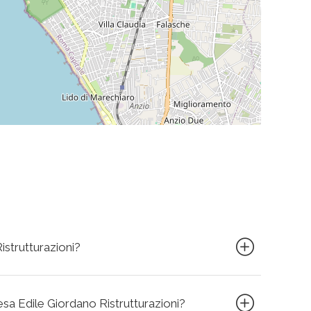
istrutturazioni?
resa Edile Giordano Ristrutturazioni?