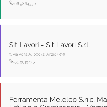
06 9864330
Sit Lavori - Sit Lavori S.r.l.
9, Via Volta A., 00042, Anzio (RM)
06 9819436
Ferramenta Meleleo S.n.c. Mat