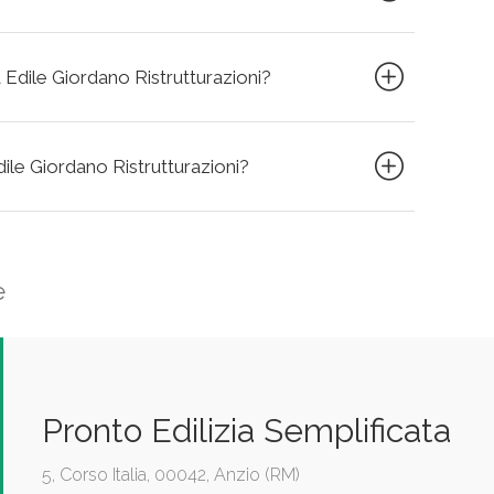
 Edile Giordano Ristrutturazioni?
Edile Giordano Ristrutturazioni?
e
Pronto Edilizia Semplificata
5, Corso Italia, 00042, Anzio (RM)