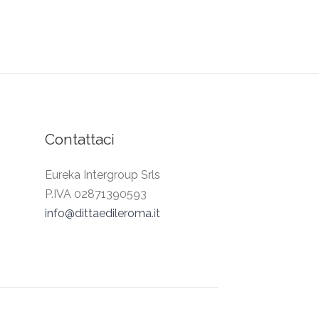
Contattaci
Eureka Intergroup Srls
P.IVA 02871390593
info@dittaedileroma.it