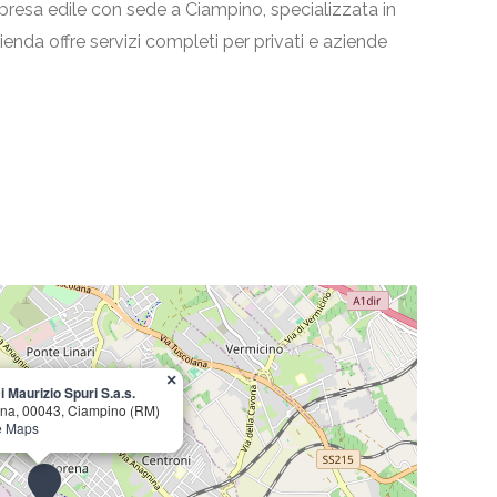
mpresa edile con sede a Ciampino, specializzata in
azienda offre servizi completi per privati e aziende
×
 Maurizio Spuri S.a.s.
ena, 00043, Ciampino (RM)
e Maps