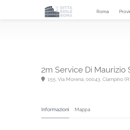
Roma
Prov
2m Service Di Maurizio S
155, Via Morena, 00043, Ciampino (
Informazioni
Mappa