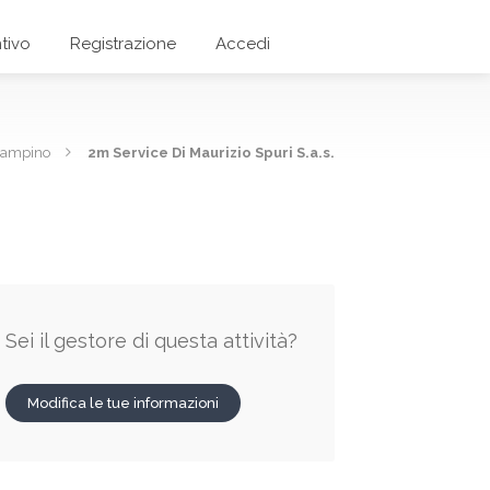
tivo
Registrazione
Accedi
iampino
2m Service Di Maurizio Spuri S.a.s.
Sei il gestore di questa attività?
Modifica le tue informazioni