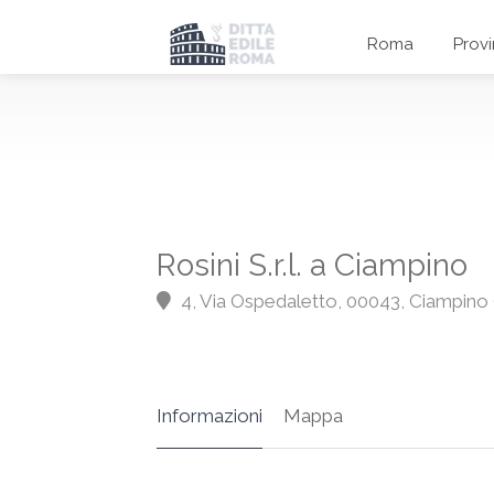
Roma
Prov
Rosini S.r.l. a Ciampino
4, Via Ospedaletto, 00043, Ciampino
Informazioni
Mappa