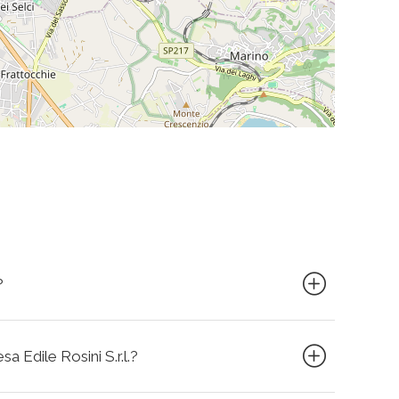
?
sa Edile Rosini S.r.l.?