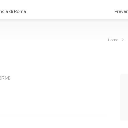
incia di Roma
Preven
Home
 (RM)