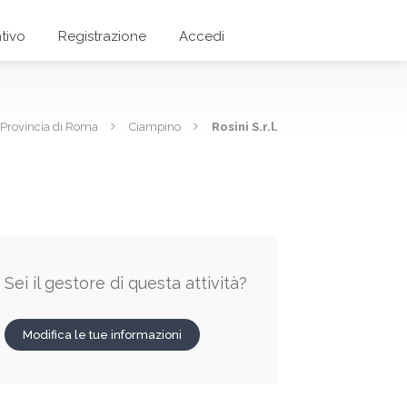
tivo
Registrazione
Accedi
Provincia di Roma
Ciampino
Rosini S.r.l.
Sei il gestore di questa attività?
Modifica le tue informazioni