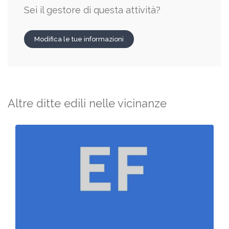
Sei il gestore di questa attività?
Modifica le tue informazioni
Altre ditte edili nelle vicinanze