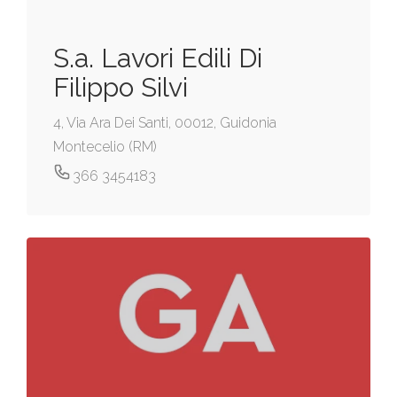
S.a. Lavori Edili Di
Filippo Silvi
4, Via Ara Dei Santi, 00012, Guidonia
Montecelio (RM)
366 3454183