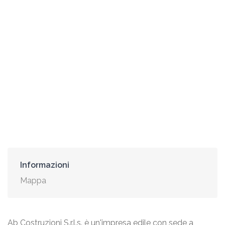
Informazioni
Mappa
Ab Costruzioni S.r.l.s. è un'impresa edile con sede a