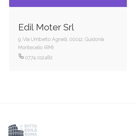
Edil Moter Srl
9, Via Umberto Agnelli, 00012, Guidonia
Montecelio (RM)
0774 012482