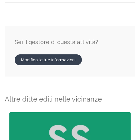
Sei il gestore di questa attività?
Modifica le tue informazioni
Altre ditte edili nelle vicinanze