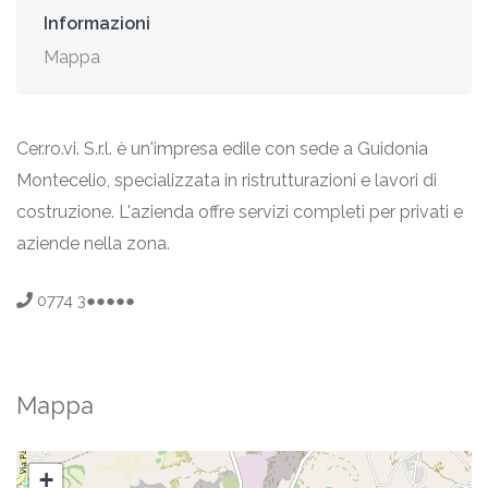
Informazioni
Mappa
Cer.ro.vi. S.r.l. è un'impresa edile con sede a Guidonia
Montecelio, specializzata in ristrutturazioni e lavori di
costruzione. L'azienda offre servizi completi per privati e
aziende nella zona.
0774 3●●●●●
Mappa
+