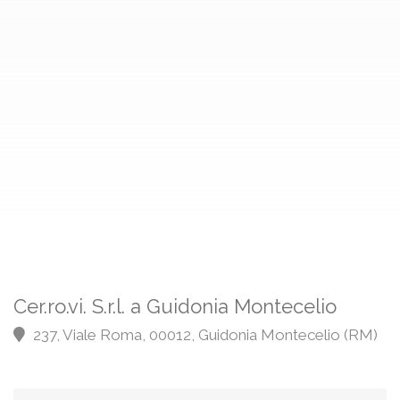
Cer.ro.vi. S.r.l. a Guidonia Montecelio
237, Viale Roma, 00012, Guidonia Montecelio (RM)