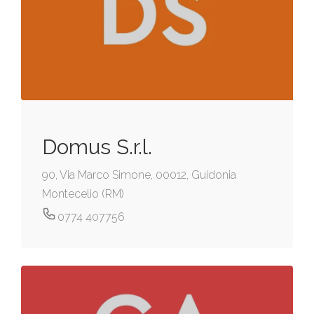
Domus S.r.l.
90, Via Marco Simone, 00012, Guidonia
Montecelio (RM)
0774 407756