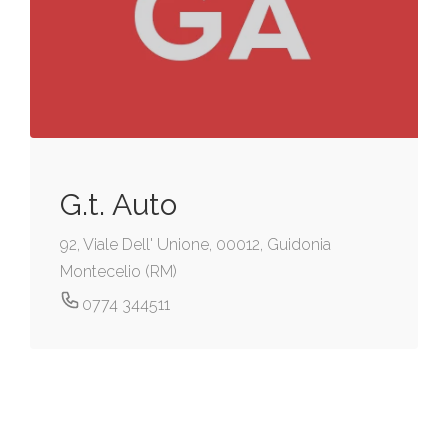
G.t. Auto
92, Viale Dell' Unione, 00012, Guidonia
Montecelio (RM)
0774 344511