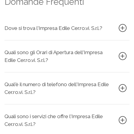
Domande Frequenti
Dove si trova l'Impresa Edile Cer.ro.vi. S.r.l.?
Quali sono gli Orari di Apertura dell'Impresa
Edile Cer.ro.vi. S.r.l.?
Qual'è il numero di telefono dell'Impresa Edile
Cer.ro.vi. S.r.l.?
Quali sono i servizi che offre l'Impresa Edile
Cer.ro.vi. S.r.l.?