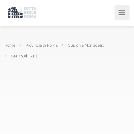
Home
Provincia di Roma
Guidonia Montecelio
Cer.ro.vi. S.r.l.