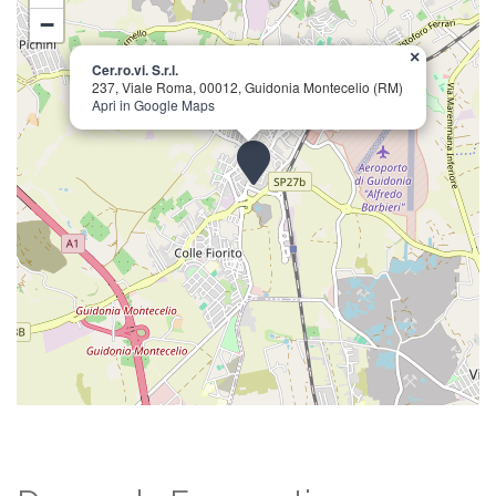
−
×
Cer.ro.vi. S.r.l.
237, Viale Roma, 00012, Guidonia Montecelio (RM)
Apri in Google Maps