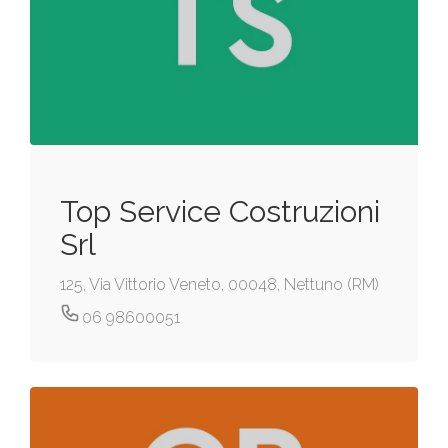
Top Service Costruzioni
Srl
125, Via Vittorio Veneto, 00048, Nettuno (RM)
06 98600051