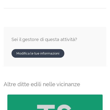
Sei il gestore di questa attività?
Modifica le tue informazioni
Altre ditte edili nelle vicinanze