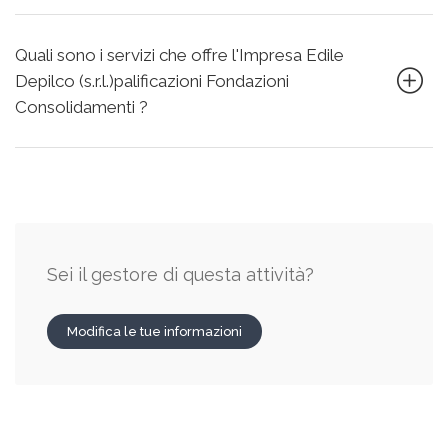
Quali sono i servizi che offre l'Impresa Edile
Depilco (s.r.l.)palificazioni Fondazioni
Consolidamenti ?
Sei il gestore di questa attività?
Modifica le tue informazioni