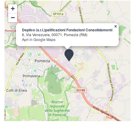
+
−
×
Depilco (s.r.l.)palificazioni Fondazioni Consolidamenti
6, Via Venezuela, 00071, Pomezia (RM)
Apri in Google Maps