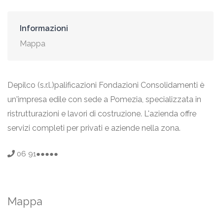
Informazioni
Mappa
Depilco (s.r.l.)palificazioni Fondazioni Consolidamenti è
un'impresa edile con sede a Pomezia, specializzata in
ristrutturazioni e lavori di costruzione. L'azienda offre
servizi completi per privati e aziende nella zona.
06 91●●●●●
Mappa