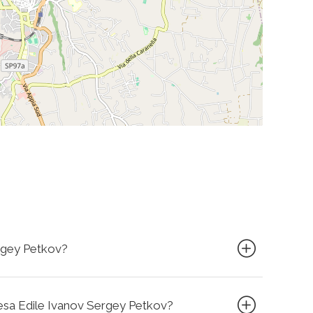
ergey Petkov?
presa Edile Ivanov Sergey Petkov?