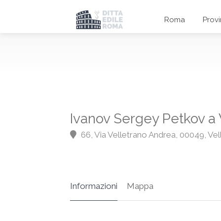
Roma
Prov
Ivanov Sergey Petkov a V
66, Via Velletrano Andrea, 00049, Vel
Informazioni
Mappa