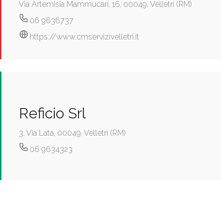
Via Artemisia Mammucari, 16, 00049, Velletri (RM)
06 9636737
https://www.cmservizivelletri.it
Reficio Srl
3, Via Lata, 00049, Velletri (RM)
06 9634323