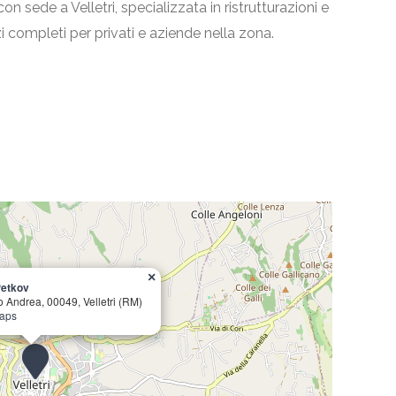
 sede a Velletri, specializzata in ristrutturazioni e
zi completi per privati e aziende nella zona.
×
Petkov
o Andrea, 00049, Velletri (RM)
Maps