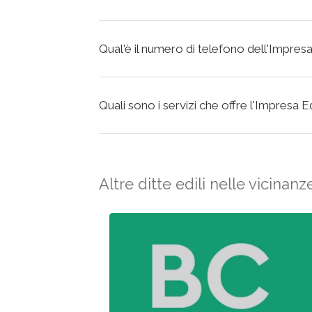
Qual'è il numero di telefono dell'Impre
Quali sono i servizi che offre l'Impresa
Altre ditte edili nelle vicinanz