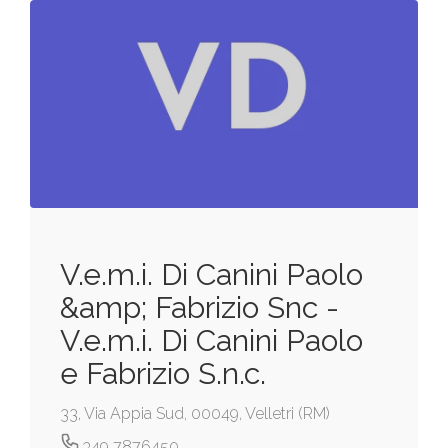
V.e.m.i. Di Canini Paolo
&amp; Fabrizio Snc -
V.e.m.i. Di Canini Paolo
e Fabrizio S.n.c.
33, Via Appia Sud, 00049, Velletri (RM)
349 7876450