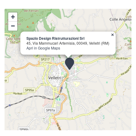
+
−
×
Spazio Design Ristrutturazioni Srl
45, Via Mammucari Artemisia, 00049, Velletri (RM)
Apri in Google Maps