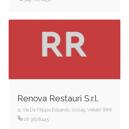
Renova Restauri S.r.l.
11, Via De Filippo Eduardo, 00049, Velletri (RM)
06 9628445