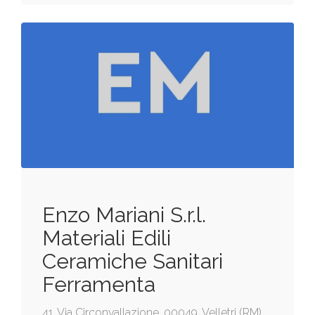
Enzo Mariani S.r.l.
Materiali Edili
Ceramiche Sanitari
Ferramenta
41, Via Circonvallazione, 00049, Velletri (RM)