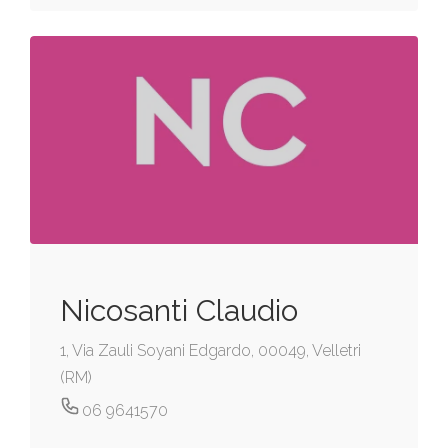
Nicosanti Claudio
1, Via Zauli Soyani Edgardo, 00049, Velletri
(RM)
06 9641570