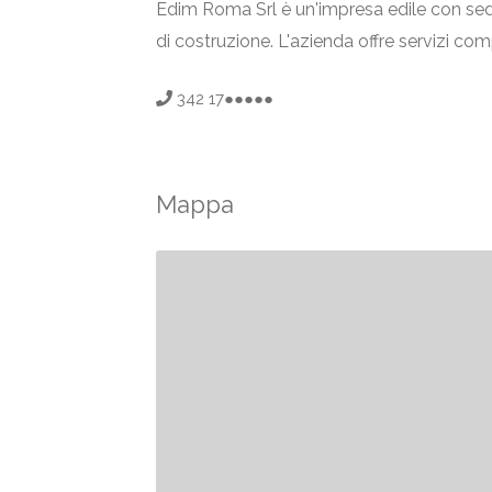
Edim Roma Srl è un'impresa edile con sede 
di costruzione. L'azienda offre servizi com
342 17●●●●●
Mappa