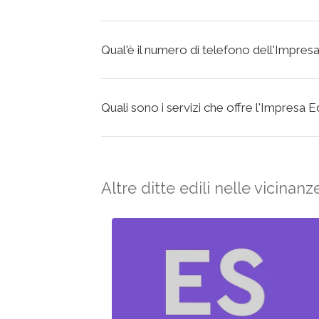
Qual'è il numero di telefono dell'Impre
Quali sono i servizi che offre l'Impresa
Altre ditte edili nelle vicinanz