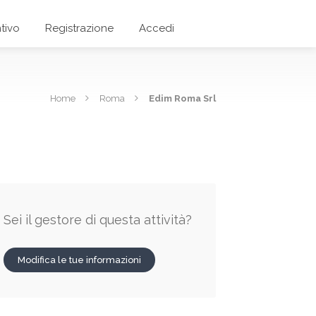
tivo
Registrazione
Accedi
Home
Roma
Edim Roma Srl
Sei il gestore di questa attività?
Modifica le tue informazioni